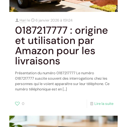
Hari
le
6 janvier 2026 à 15h24
0187217777 : origine
et utilisation par
Amazon pour les
livraisons
Présentation du numéro 0187217777 Le numéro
0187217777 suscite souvent des interrogations chez les
personnes qui le voient apparaître sur leur téléphone. Ce
numéro téléphonique est en
[…]
0
Lire la suite