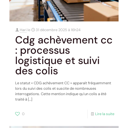
Hari
le
31 décembre 2025 à 16h24
Cdg achèvement cc
: processus
logistique et suivi
des colis
Le statut « CDG achèvement CC » apparaît fréquemment
lors du suivi des colis et suscite de nombreuses
interrogations. Cette mention indique qu’un colis a été
traité à
[…]
0
Lire la suite