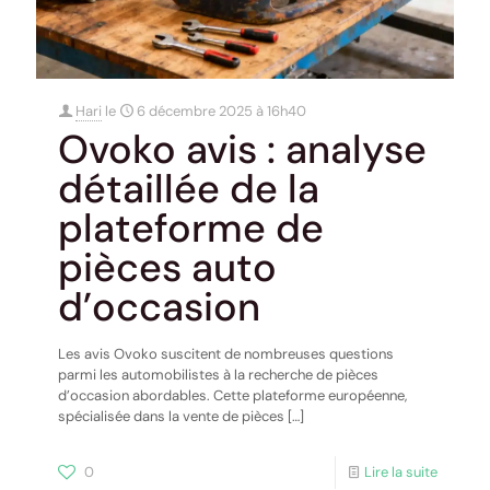
Hari
le
6 décembre 2025 à 16h40
Ovoko avis : analyse
détaillée de la
plateforme de
pièces auto
d’occasion
Les avis Ovoko suscitent de nombreuses questions
parmi les automobilistes à la recherche de pièces
d’occasion abordables. Cette plateforme européenne,
spécialisée dans la vente de pièces
[…]
0
Lire la suite