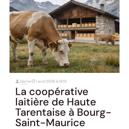
Hari
le
1 avril 2026 à 0h15
La coopérative
laitière de Haute
Tarentaise à Bourg-
Saint-Maurice