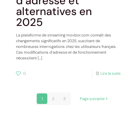
d’adresse et
alternatives en
2025
La plateforme de streaming movbor.com connaît des
changements significatifs en 2025, suscitant de
nombreuses interrogations chez les utilisateurs français.
Ces modifications d’adresse et de fonctionnement
nécessitent
[…]
0
Lire la suite
1
2
3
Page suivante