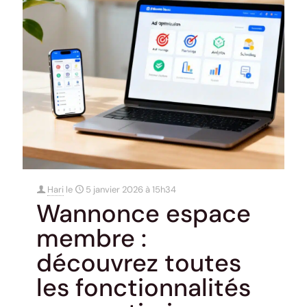
Hari
le
5 janvier 2026 à 15h34
Wannonce espace
membre :
découvrez toutes
les fonctionnalités