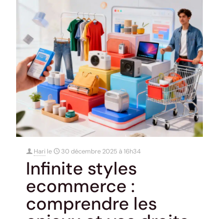
Hari
le
30 décembre 2025 à 16h34
Infinite styles
ecommerce :
comprendre les