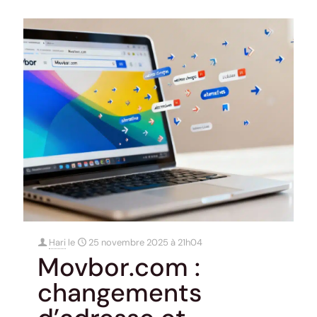
Hari
le
25 novembre 2025 à 21h04
Movbor.com :
changements