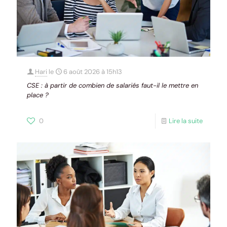
Hari
le
6 août 2026 à 15h13
CSE : à partir de combien de salariés faut-il le mettre en
place ?
0
Lire la suite