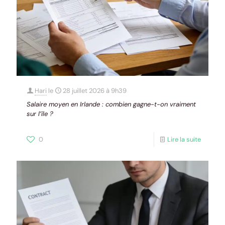
Hari
le
28 juillet 2026 à 9h39
Salaire moyen en Irlande : combien gagne-t-on vraiment
sur l’île ?
0
Lire la suite