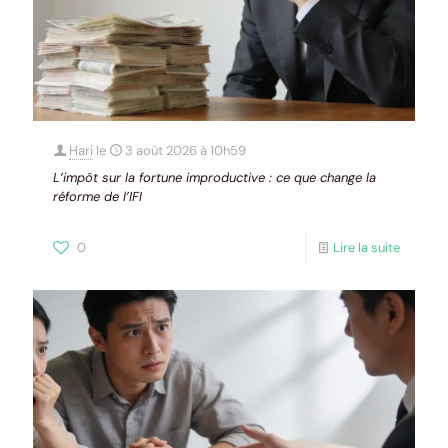
Hari
le
3 août 2026 à 10h59
L’impôt sur la fortune improductive : ce que change la
réforme de l’IFI
0
Lire la suite