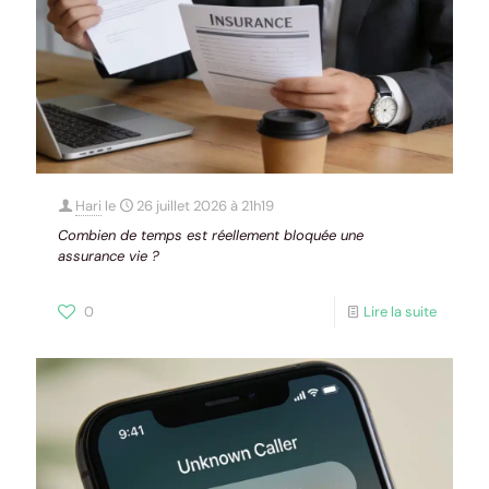
Hari
le
26 juillet 2026 à 21h19
Combien de temps est réellement bloquée une
assurance vie ?
0
Lire la suite