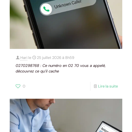
Hari
le
25 juillet 2026 à 8h59
0270298768 : Ce numéro en 02 70 vous a appelé,
découvrez ce qu’il cache
0
Lire la suite