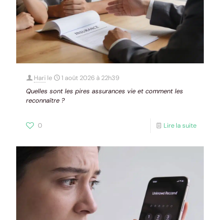
Hari
le
1 août 2026 à 22h39
Quelles sont les pires assurances vie et comment les
reconnaître ?
0
Lire la suite