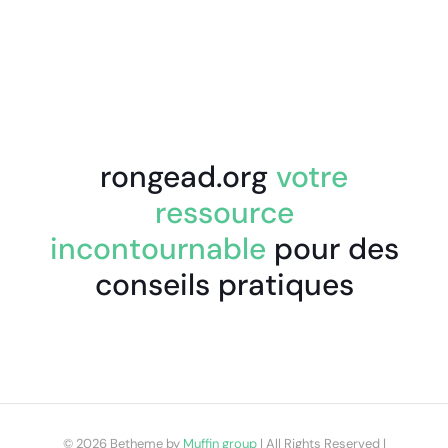
rongead.org
votre
ressource
incontournable
pour des
conseils pratiques
© 2026 Betheme by
Muffin group
| All Rights Reserved |