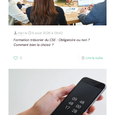
Hari
le
6 août 2026 à 13h42
Formation trésorier du CSE : Obligatoire ou non ?
Comment bien la choisir ?
0
Lire la suite