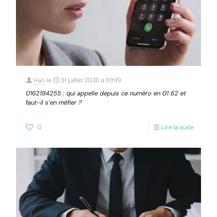
Hari
le
31 juillet 2026 à 10h19
0162194255 : qui appelle depuis ce numéro en 01 62 et
faut-il s’en méfier ?
0
Lire la suite