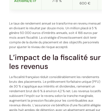
Actions/ETF
7-8 %
Éle
600 €
Le taux de rendement annuel se transforme en revenu mensuel
en divisant le résultat par douze mois. Un million placé à 5 %
génère 50 000 euros d’intérêts annuels, soit 4 166 euros par
mois avant fiscalité. La stratégie d’investissement doit tenir
compte de la durée du placement et des objectifs personnels
pour ajuster le niveau de risque accepté.
L’impact de la fiscalité sur
les revenus
La fiscalité française réduit considérablement les rendements
bruts des placements. Le prélèvement forfaitaire unique (PFU)
de 30 % s’applique aux intérêts et dividendes, ramenant un
rendement brut de 6 % à environ 4,2 % net. Les revenus locatifs
subissent l’impôt sur le revenu selon la tranche marginale,
augmentant la pression fiscale pour les contribuables aux
revenus élevés. L’assurance vie bénéficie d’une fiscalité allégée
après huit années de détention, avec un abattement annuel sur