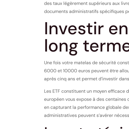
des taux légèrement supérieurs aux livr
documents administratifs spécifiques peu
Investir e
long term
Une fois votre matelas de sécurité const
6000 et 10000 euros peuvent être alloué
après cinq ans et permet d’investir dan
Les ETF constituent un moyen efficace de 
européen vous expose à des centaines d’
en capturant la performance globale de
administratives peuvent s’avérer nécessa