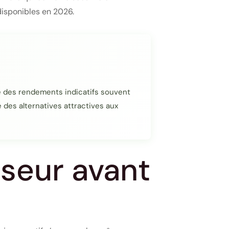
disponibles en 2026.
e des rendements indicatifs souvent
 des alternatives attractives aux
isseur avant