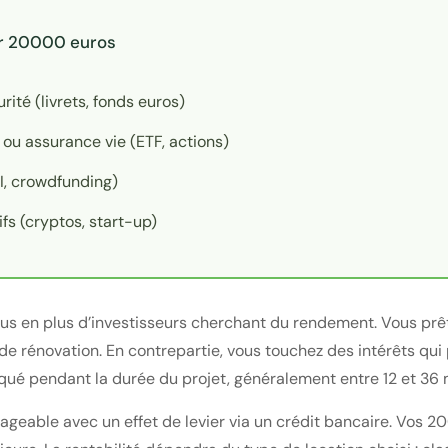
r 20000 euros
ité (livrets, fonds euros)
 ou assurance vie (ETF, actions)
I, crowdfunding)
fs (cryptos, start-up)
us en plus d’investisseurs cherchant du rendement. Vous prê
de rénovation. En contrepartie, vous touchez des intérêts qui 
oqué pendant la durée du projet, généralement entre 12 et 36 m
sageable avec un effet de levier via un crédit bancaire. Vos 