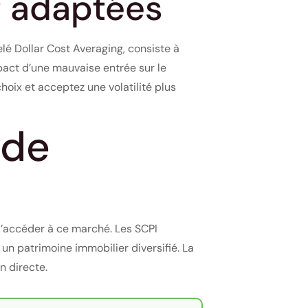
t adaptées
lé Dollar Cost Averaging, consiste à
mpact d’une mauvaise entrée sur le
hoix et acceptez une volatilité plus
 de
d’accéder à ce marché. Les SCPI
un patrimoine immobilier diversifié. La
n directe.