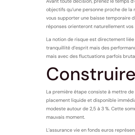
Avant toute décision, prenez le temps d’
objectifs qu’une personne proche de la r
vous supporter une baisse temporaire de
réponses orienteront naturellement vos
La notion de risque est directement lié
tranquillité d’esprit mais des performan
mais avec des fluctuations parfois brutal
Construire
La première étape consiste à mettre de
placement liquide et disponible immédia
modeste autour de 2,5 à 3 %. Cette som
mauvais moment.
L’assurance vie en fonds euros représent