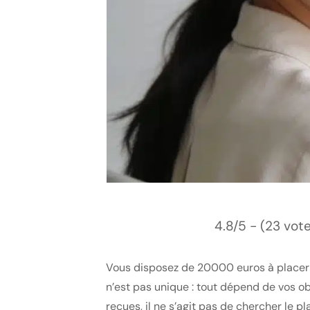
4.8/5 - (23 vot
Vous disposez de 20000 euros à placer et
n’est pas unique : tout dépend de vos ob
reçues, il ne s’agit pas de chercher le p