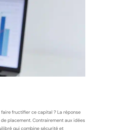
ire fructifier ce capital ? La réponse
zon de placement. Contrairement aux idées
uilibré qui combine sécurité et