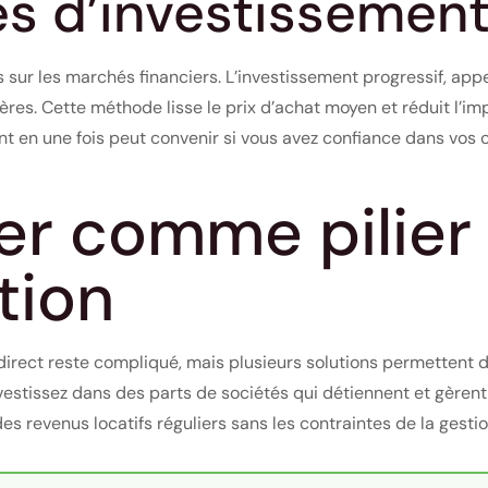
es d’investissemen
sur les marchés financiers. L’investissement progressif, appe
ières. Cette méthode lisse le prix d’achat moyen et réduit l’i
t en une fois peut convenir si vous avez confiance dans vos c
er comme pilier
tion
direct reste compliqué, mais plusieurs solutions permettent 
vestissez dans des parts de sociétés qui détiennent et gèrent 
s revenus locatifs réguliers sans les contraintes de la gestio