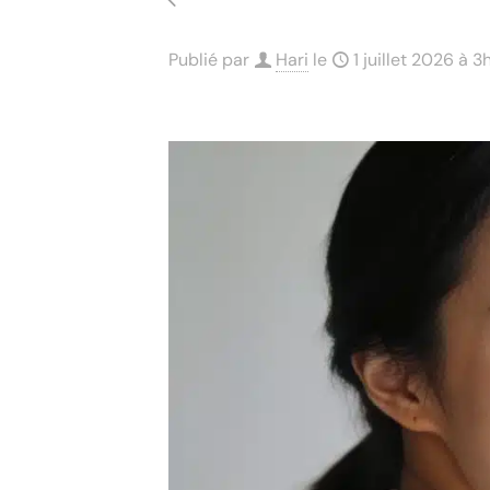
Publié par
Hari
le
1 juillet 2026 à 