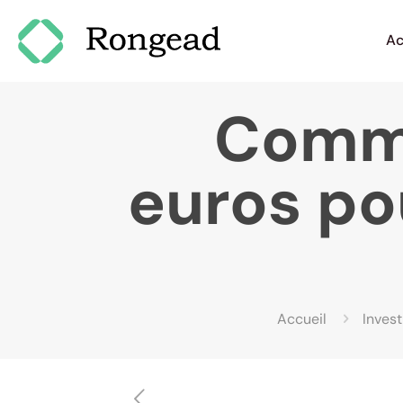
Ac
Comme
euros pou
Accueil
Inves