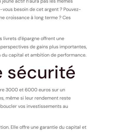
n jeune actif n’aura pas les mêmes
ez-vous besoin de cet argent ? Pouvez-
ne croissance à long terme ? Ces
 livrets d’épargne offrent une
s perspectives de gains plus importantes,
on du capital et ambition de performance.
 sécurité
ntre 3000 et 6000 euros sur un
es, même si leur rendement reste
éboucler vos investissements au
on. Elle offre une garantie du capital et