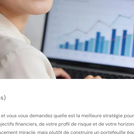
es)
 vous vous demandez quelle est la meilleure stratégie pour fa
jectifs financiers, de votre profil de risque et de votre hori
lacement miracle, mais plutôt de construire un portefeuille éq