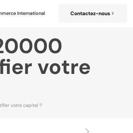
merce International
Contactez-nous
 20000
fier votre
fier votre capital ?