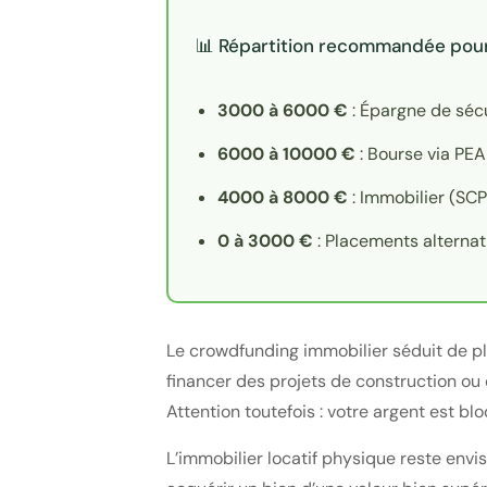
📊 Répartition recommandée pou
3000 à 6000 €
: Épargne de sécur
6000 à 10000 €
: Bourse via PEA
4000 à 8000 €
: Immobilier (SCP
0 à 3000 €
: Placements alternati
Le crowdfunding immobilier séduit de pl
financer des projets de construction ou 
Attention toutefois : votre argent est bl
L’immobilier locatif physique reste envi