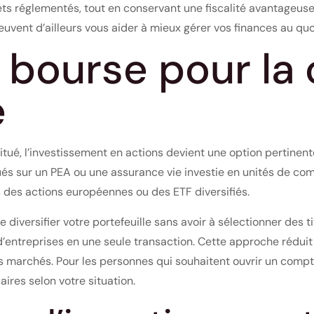
ets réglementés, tout en conservant une fiscalité avantageuse
vent d’ailleurs vous aider à mieux gérer vos finances au quo
n bourse pour la
e
itué, l’investissement en actions devient une option pertinent
s sur un PEA ou une assurance vie investie en unités de compt
s des actions européennes ou des ETF diversifiés.
diversifier votre portefeuille sans avoir à sélectionner des ti
entreprises en une seule transaction. Cette approche réduit l
s marchés. Pour les personnes qui souhaitent ouvrir un comp
ires selon votre situation.