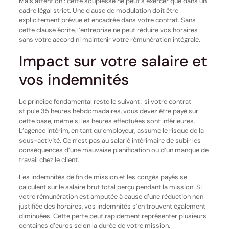
Mais attention : cette souplesse ne peut s’exercer que dans un
cadre légal strict. Une clause de modulation doit être
explicitement prévue et encadrée dans votre contrat. Sans
cette clause écrite, l’entreprise ne peut réduire vos horaires
sans votre accord ni maintenir votre rémunération intégrale.
Impact sur votre salaire et
vos indemnités
Le principe fondamental reste le suivant : si votre contrat
stipule 35 heures hebdomadaires, vous devez être payé sur
cette base, même si les heures effectuées sont inférieures.
L’agence intérim, en tant qu’employeur, assume le risque de la
sous-activité. Ce n’est pas au salarié intérimaire de subir les
conséquences d’une mauvaise planification ou d’un manque de
travail chez le client.
Les indemnités de fin de mission et les congés payés se
calculent sur le salaire brut total perçu pendant la mission. Si
votre rémunération est amputée à cause d’une réduction non
justifiée des horaires, vos indemnités s’en trouvent également
diminuées. Cette perte peut rapidement représenter plusieurs
centaines d’euros selon la durée de votre mission.