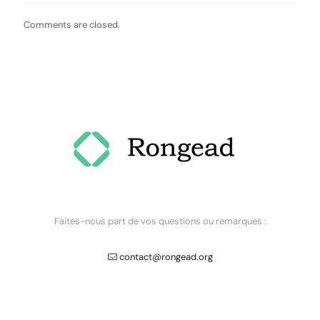
Comments are closed.
Faites-nous part de vos questions ou remarques :
contact@rongead.org