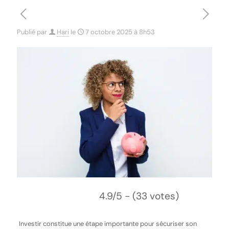
Publié par
Hari
le
7 octobre 2025 à 8h53
4.9/5 - (33 votes)
Investir constitue une étape importante pour sécuriser son