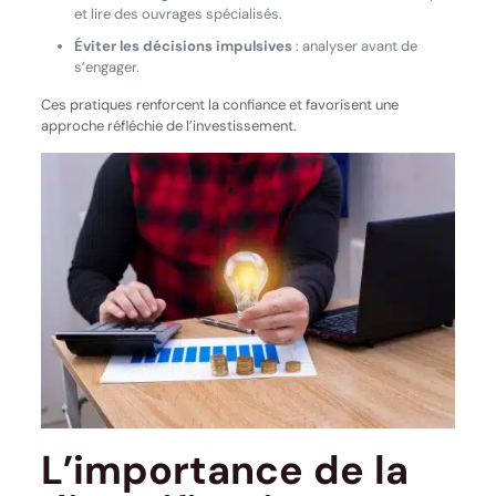
et lire des ouvrages spécialisés.
Éviter les décisions impulsives
: analyser avant de
s’engager.
Ces pratiques renforcent la confiance et favorisent une
approche réfléchie de l’investissement.
L’importance de la