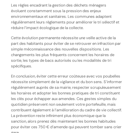
Les règles encadrant la gestion des déchets ménagers
évoluent constamment sous la pression des enjeux
environnementaux et sanitaires. Les communes adaptent
régulièrement leurs règlements pour améliorer le tri sélectif et
réduire l’impact écologique de la collecte.
Cette évolution permanente nécessite une veille active de la
part des habitants pour éviter de se retrouver en infraction par
simple méconnaissance des nouvelles dispositions. Les
changements les plus fréquents concernent les horaires de
sortie, les types de bacs autorisés ou les modalités de tri
spécifiques.
En conclusion, éviter cette erreur coûteuse avec vos poubelles
nécessite simplement de la vigilance et du bon sens. S’informer
régulièrement auprès de sa mairie, respecter scrupuleusement
les horaires et adopter les bonnes pratiques de tri constituent
les clés pour échapper aux amendes. Ces gestes simples du
quotidien préservent non seulement votre portefeuille, mais
contribuent également à l’amélioration du cadre de vie collectif.
La prévention reste infiniment plus économique que la
sanction, alors prenez dès maintenant les bonnes habitudes
pour éviter ces 750 € d’amende qui peuvent tomber sans crier
gare.