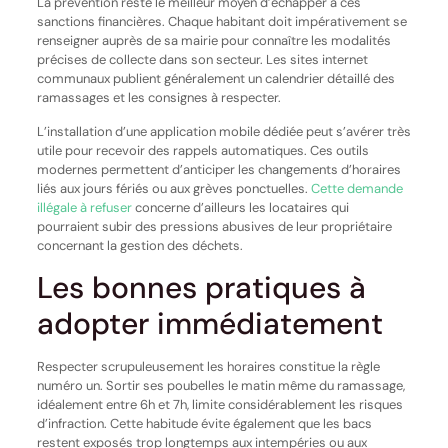
La prévention reste le meilleur moyen d’échapper à ces
sanctions financières. Chaque habitant doit impérativement se
renseigner auprès de sa mairie pour connaître les modalités
précises de collecte dans son secteur. Les sites internet
communaux publient généralement un calendrier détaillé des
ramassages et les consignes à respecter.
L’installation d’une application mobile dédiée peut s’avérer très
utile pour recevoir des rappels automatiques. Ces outils
modernes permettent d’anticiper les changements d’horaires
liés aux jours fériés ou aux grèves ponctuelles.
Cette demande
illégale à refuser
concerne d’ailleurs les locataires qui
pourraient subir des pressions abusives de leur propriétaire
concernant la gestion des déchets.
Les bonnes pratiques à
adopter immédiatement
Respecter scrupuleusement les horaires constitue la règle
numéro un. Sortir ses poubelles le matin même du ramassage,
idéalement entre 6h et 7h, limite considérablement les risques
d’infraction. Cette habitude évite également que les bacs
restent exposés trop longtemps aux intempéries ou aux