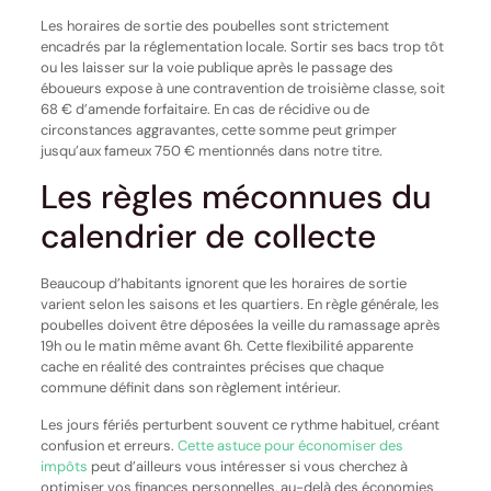
Les horaires de sortie des poubelles sont strictement
encadrés par la réglementation locale. Sortir ses bacs trop tôt
ou les laisser sur la voie publique après le passage des
éboueurs expose à une contravention de troisième classe, soit
68 € d’amende forfaitaire. En cas de récidive ou de
circonstances aggravantes, cette somme peut grimper
jusqu’aux fameux 750 € mentionnés dans notre titre.
Les règles méconnues du
calendrier de collecte
Beaucoup d’habitants ignorent que les horaires de sortie
varient selon les saisons et les quartiers. En règle générale, les
poubelles doivent être déposées la veille du ramassage après
19h ou le matin même avant 6h. Cette flexibilité apparente
cache en réalité des contraintes précises que chaque
commune définit dans son règlement intérieur.
Les jours fériés perturbent souvent ce rythme habituel, créant
confusion et erreurs.
Cette astuce pour économiser des
impôts
peut d’ailleurs vous intéresser si vous cherchez à
optimiser vos finances personnelles, au-delà des économies