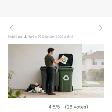
Publié par
Hari
le
12 janvier 2026 à 18h54
4.5/5 - (28 votes)