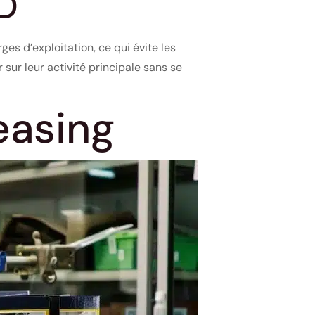
D
es d’exploitation, ce qui évite les
sur leur activité principale sans se
easing