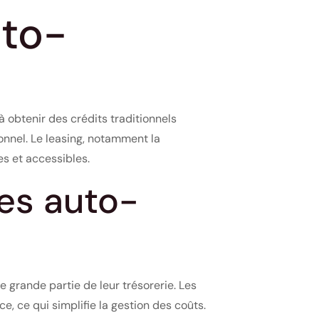
uto-
à obtenir des crédits traditionnels
onnel. Le leasing, notamment la
les et accessibles.
les auto-
 grande partie de leur trésorerie. Les
, ce qui simplifie la gestion des coûts.