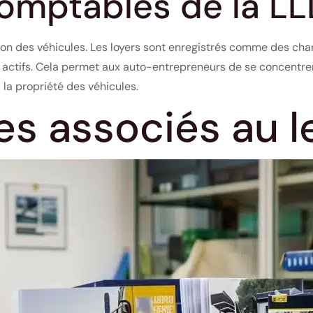
omptables de la LL
on des véhicules. Les loyers sont enregistrés comme des charg
actifs. Cela permet aux auto-entrepreneurs de se concentrer 
 la propriété des véhicules.
es associés au l