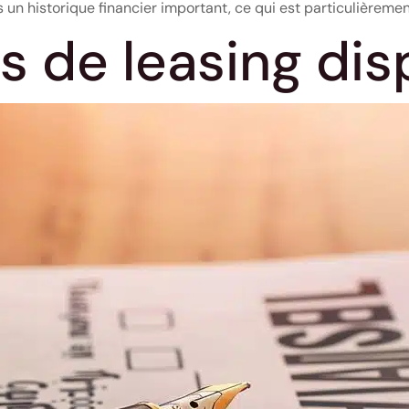
 un historique financier important, ce qui est particulièreme
s de leasing dis