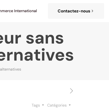
merce International
Contactez-nous
eur sans
ternatives
alternatives
Tags
Catégories