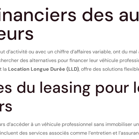
financiers des a
eurs
d’activité ou avec un chiffre d’affaires variable, ont du mal 
hercher des alternatives pour financer leur véhicule professi
t la
Location Longue Durée (LLD)
, offre des solutions flexib
s du leasing pour 
rs
s d’accéder à un véhicule professionnel sans immobiliser une
incluent des services associés comme l’entretien et l’assurance