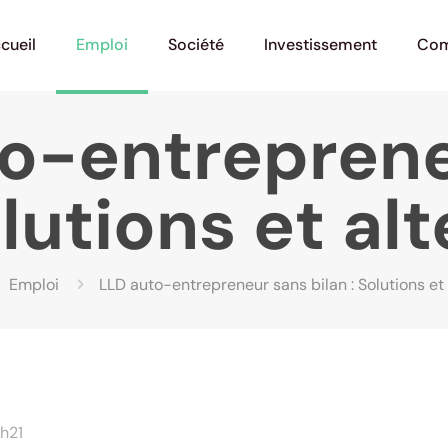
cueil
Emploi
Société
Investissement
Com
o-entrepren
olutions et al
Emploi
LLD auto-entrepreneur sans bilan : Solutions et 
9h21