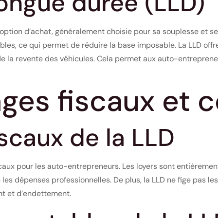
longue durée (LLD)
option d’achat, généralement choisie pour sa souplesse et se
s, ce qui permet de réduire la base imposable. La LLD offre
 de la revente des véhicules. Cela permet aux auto-entrepren
ages fiscaux et 
scaux de la LLD
caux pour les auto-entrepreneurs. Les loyers sont entièremen
les dépenses professionnelles. De plus, la LLD ne fige pas les 
nt et d’endettement.