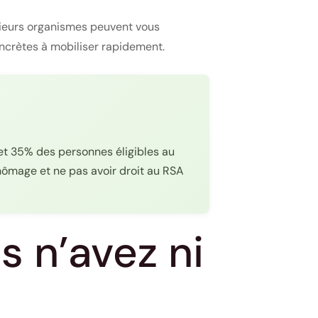
usieurs organismes peuvent vous
oncrètes à mobiliser rapidement.
 et 35% des personnes éligibles au
hômage et ne pas avoir droit au RSA
 n’avez ni