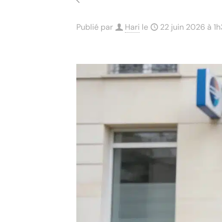
Publié par
Hari
le
22 juin 2026 à 1