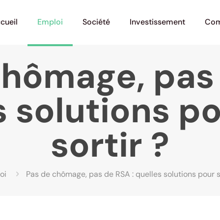
cueil
Emploi
Société
Investissement
Com
chômage, pas 
s solutions po
sortir ?
oi
Pas de chômage, pas de RSA : quelles solutions pour s