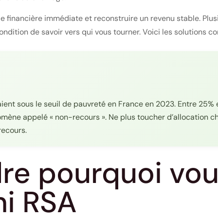
rvie financière immédiate et reconstruire un revenu stable. Pl
ition de savoir vers qui vous tourner. Voici les solutions c
vaient sous le seuil de pauvreté en France en 2023. Entre 25%
mène appelé « non-recours ». Ne plus toucher d’allocation c
recours.
e pourquoi vous
i RSA