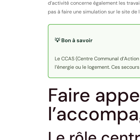
d’activité concerne également les travai
pas à faire une simulation sur le site de
💡 Bon à savoir
Le CCAS (Centre Communal d’Action S
l’énergie ou le logement. Ces secour
Faire appe
l’accomp
Le rôle cent