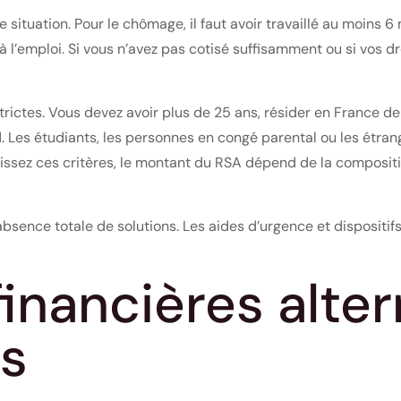
 situation. Pour le chômage, il faut avoir travaillé au moins 6
 à l’emploi. Si vous n’avez pas cotisé suffisamment ou si vos d
trictes. Vous devez avoir plus de 25 ans, résider en France de
 Les étudiants, les personnes en congé parental ou les étrang
lissez ces critères, le montant du RSA dépend de la compositi
’absence totale de solutions. Les aides d’urgence et dispositi
financières alter
es