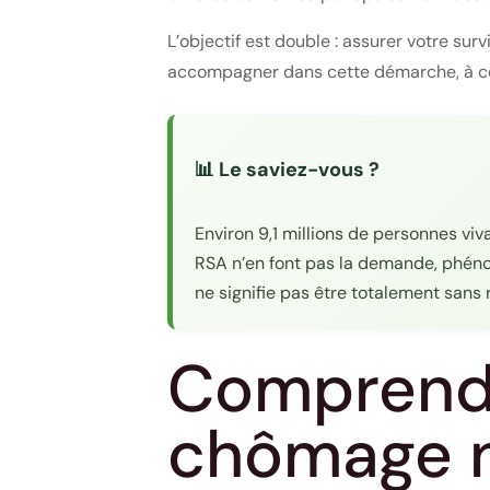
L’objectif est double : assurer votre su
accompagner dans cette démarche, à cond
📊 Le saviez-vous ?
Environ 9,1 millions de personnes vi
RSA n’en font pas la demande, phéno
ne signifie pas être totalement sans 
Comprendr
chômage n