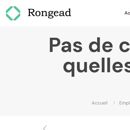
Ac
Pas de 
quelle
Accueil
Empl