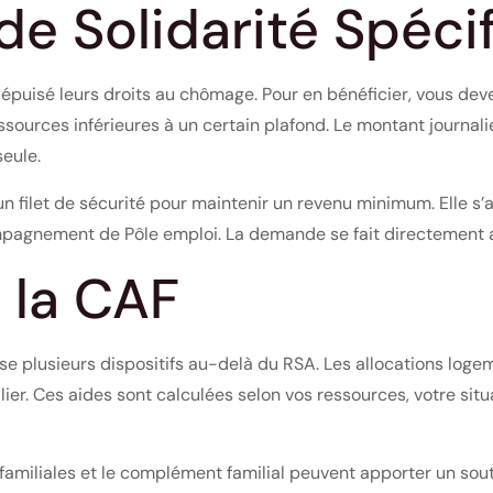
 de Solidarité Spéci
puisé leurs droits au chômage. Pour en bénéficier, vous deve
essources inférieures à un certain plafond. Le montant journalie
eule.
 un filet de sécurité pour maintenir un revenu minimum. Elle 
ompagnement de Pôle emploi. La demande se fait directement 
 la CAF
se plusieurs dispositifs au-delà du RSA. Les allocations log
er. Ces aides sont calculées selon vos ressources, votre situa
s familiales et le complément familial peuvent apporter un sout