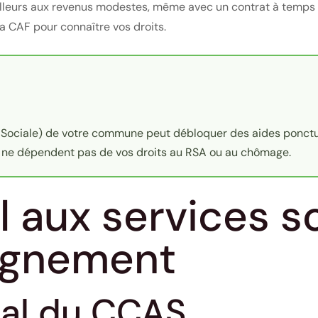
lleurs aux revenus modestes, même avec un contrat à temps pa
 la CAF pour connaître vos droits.
ociale) de votre commune peut débloquer des aides ponctuel
s ne dépendent pas de vos droits au RSA ou au chômage.
l aux services s
agnement
ral du CCAS