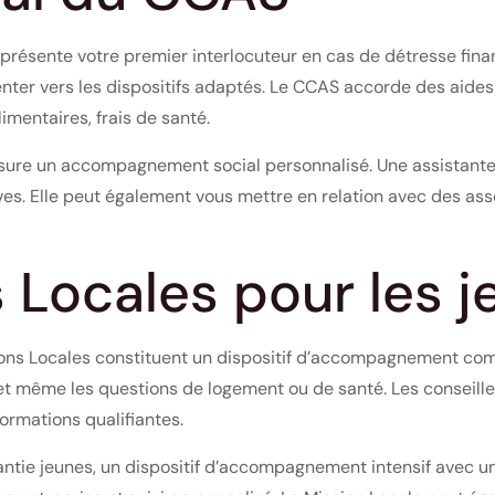
présente votre premier interlocuteur en cas de détresse fi
rienter vers les dispositifs adaptés. Le CCAS accorde des aides
imentaires, frais de santé.
ssure un accompagnement social personnalisé. Une assistante 
s. Elle peut également vous mettre en relation avec des asso
 Locales pour les 
sions Locales constituent un dispositif d’accompagnement comp
n et même les questions de logement ou de santé. Les conseille
ormations qualifiantes.
antie jeunes, un dispositif d’accompagnement intensif avec 