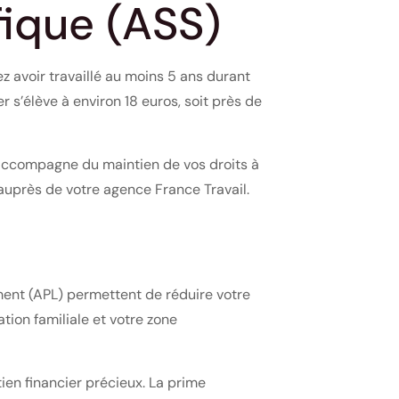
fique (ASS)
z avoir travaillé au moins 5 ans durant
r s’élève à environ 18 euros, soit près de
s’accompagne du maintien de vos droits à
auprès de votre agence France Travail.
ement (APL) permettent de réduire votre
tion familiale et votre zone
ien financier précieux. La prime