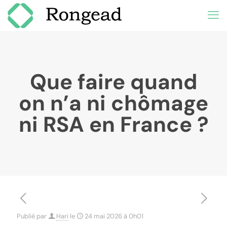
Que faire quand
on n’a ni chômage
ni RSA en France ?
Publié par
Hari
le
24 mai 2026 à 0h01