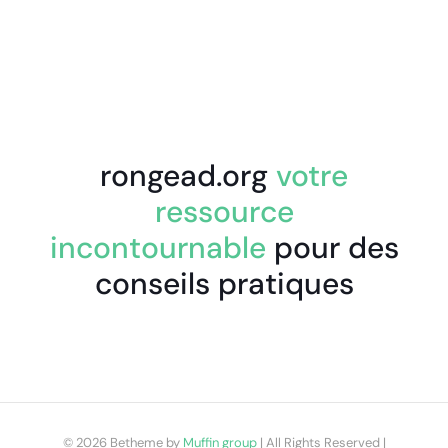
rongead.org
votre
ressource
incontournable
pour des
conseils pratiques
© 2026 Betheme by
Muffin group
| All Rights Reserved |