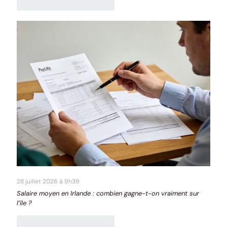
28 juillet 2026 à 9h39
Salaire moyen en Irlande : combien gagne-t-on vraiment sur
l’île ?