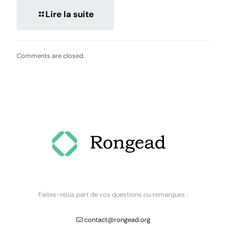
Lire la suite
Comments are closed.
Faites-nous part de vos questions ou remarques :
contact@rongead.org