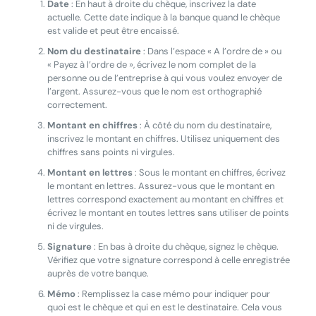
Date
: En haut à droite du chèque, inscrivez la date
actuelle. Cette date indique à la banque quand le chèque
est valide et peut être encaissé.
Nom du destinataire
: Dans l’espace « A l’ordre de » ou
« Payez à l’ordre de », écrivez le nom complet de la
personne ou de l’entreprise à qui vous voulez envoyer de
l’argent. Assurez-vous que le nom est orthographié
correctement.
Montant en chiffres
: À côté du nom du destinataire,
inscrivez le montant en chiffres. Utilisez uniquement des
chiffres sans points ni virgules.
Montant en lettres
: Sous le montant en chiffres, écrivez
le montant en lettres. Assurez-vous que le montant en
lettres correspond exactement au montant en chiffres et
écrivez le montant en toutes lettres sans utiliser de points
ni de virgules.
Signature
: En bas à droite du chèque, signez le chèque.
Vérifiez que votre signature correspond à celle enregistrée
auprès de votre banque.
Mémo
: Remplissez la case mémo pour indiquer pour
quoi est le chèque et qui en est le destinataire. Cela vous