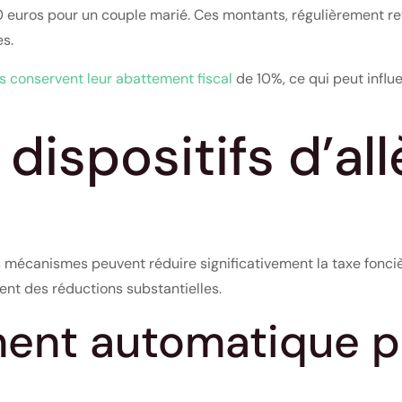
 euros pour un couple marié. Ces montants, régulièrement rev
s.
és conservent leur abattement fiscal
de 10%, ce qui peut influ
 dispositifs d’a
s mécanismes peuvent réduire significativement la taxe foncièr
rent des réductions substantielles.
ent automatique po