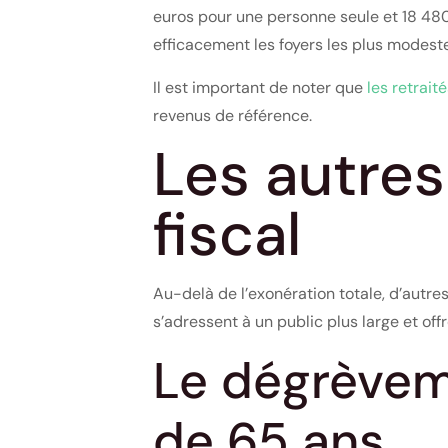
euros pour une personne seule et 18 480
efficacement les foyers les plus modeste
Il est important de noter que
les retrait
revenus de référence.
Les autres
fiscal
Au-delà de l’exonération totale, d’autre
s’adressent à un public plus large et off
Le dégrèvem
de 65 ans