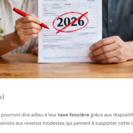
s)
 pourront dire adieu à leur
taxe foncière
grâce aux dispositi
seniors aux revenus modestes qui peinent à supporter cette ch