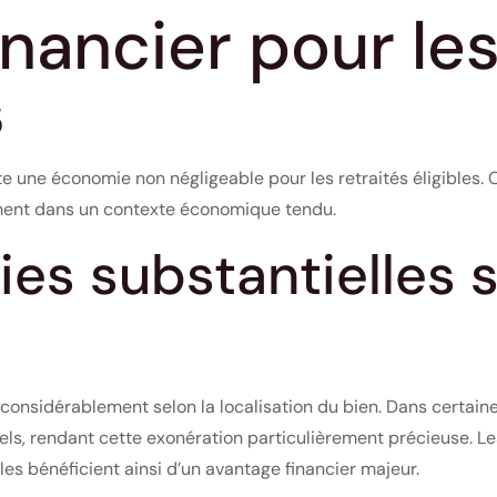
inancier pour les
s
te une économie non négligeable pour les retraités éligibles
ement dans un contexte économique tendu.
s substantielles s
 considérablement selon la localisation du bien. Dans certain
uels, rendant cette exonération particulièrement précieuse. Le
es bénéficient ainsi d’un avantage financier majeur.