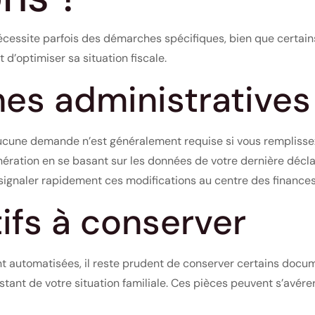
écessite parfois des démarches spécifiques, bien que certains
’optimiser sa situation fiscale.
es administratives
aucune demande n’est généralement requise si vous remplissez 
ération en se basant sur les données de votre dernière déclar
 signaler rapidement ces modifications au centre des finances
tifs à conserver
 automatisées, il reste prudent de conserver certains documen
estant de votre situation familiale. Ces pièces peuvent s’avére