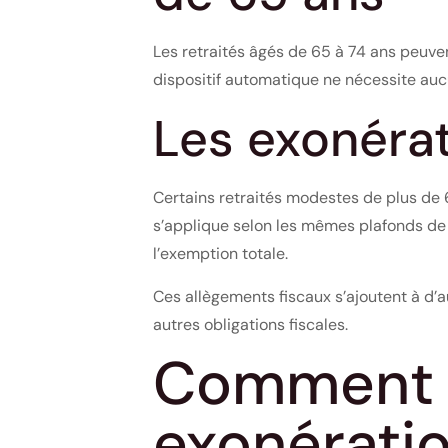
Les retraités âgés de 65 à 74 ans peuve
dispositif automatique ne nécessite aucu
Les exonéra
Certains retraités modestes de plus de 
s’applique selon les mêmes plafonds de r
l’exemption totale.
Ces allègements fiscaux s’ajoutent à d’
autres obligations fiscales.
Comment b
exonératio