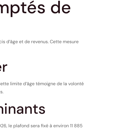
emptés de
écis d’âge et de revenus. Cette mesure
er
Cette limite d’âge témoigne de la volonté
s.
minants
26, le plafond sera fixé à environ 11 885