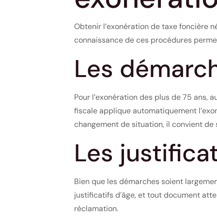
Obtenir l’exonération de taxe foncière n
connaissance de ces procédures permet d
Les démarch
Pour l’exonération des plus de 75 ans, 
fiscale applique automatiquement l’exon
changement de situation, il convient de
Les justifica
Bien que les démarches soient largement
justificatifs d’âge, et tout document att
réclamation.