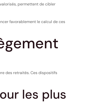
alorisés, permettent de cibler
encer favorablement le calcul de ces
llègement
e des retraités. Ces dispositifs
ur les plus