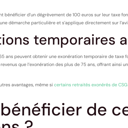
nt bénéficier d’un dégrèvement de 100 euros sur leur taxe fon
ne démarche particulière et s’applique directement sur l’avi
tions temporaires 
65 ans peuvent obtenir une exonération temporaire de taxe f
evenus que l’exonération des plus de 75 ans, offrant ainsi un
autres avantages, même si
certains retraités exonérés de CSG
énéficier de c
ns ?