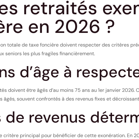
es retraités ex
ère en 2026 ?
ion totale de taxe foncière doivent respecter des critères pr
ux seniors les plus fragiles financièrement.
ns d’âge à respect
ités doivent être âgés d’au moins 75 ans au 1er janvier 2026. 
s âgés, souvent confrontés à des revenus fixes et décroissant
s de revenus déter
e critère principal pour bénéficier de cette exonération. En 20