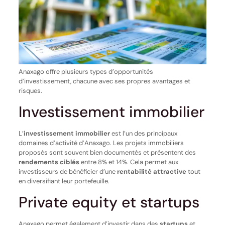
Anaxago offre plusieurs types d’opportunités
d’investissement, chacune avec ses propres avantages et
risques.
Investissement immobilier
L’
investissement immobilier
est l’un des principaux
domaines d’activité d’Anaxago. Les projets immobiliers
proposés sont souvent bien documentés et présentent des
rendements ciblés
entre 8% et 14%. Cela permet aux
investisseurs de bénéficier d’une
rentabilité attractive
tout
en diversifiant leur portefeuille.
Private equity et startups
Anaxago permet également d’investir dans des
startups
et