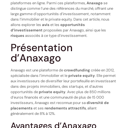
plateformes en ligne. Parmi ces plateformes,
Anaxago
se
distingue comme l’une des références du marché, offrant une
large gamme d’opportunités d’investissement, notamment
dans l’immobilier et le private equity. Dans cet article, nous
allons explorer les
avis
et les
opportunités
d’investissement
proposées par Anaxago, ainsi que les
risques
associés à ce type d’investissement.
Présentation
d’Anaxago
Anaxago est une plateforme de
crowdfunding
créée en 2012,
spécialisée dans l’immobilier et le
private equity
. Elle permet
aux investisseurs de diversifier leur portefeuille en investissant
dans des projets immobiliers, des startups, et d’autres
opportunités de
private equity
. Avec plus de 850 millions
d’euros financés et une communauté de plus de 15 000
investisseurs, Anaxago est reconnue pour sa
diversité de
placements
et ses
rendements attractifs
, allant
généralement de 8% à 12%.
Avantages d’Anaxago