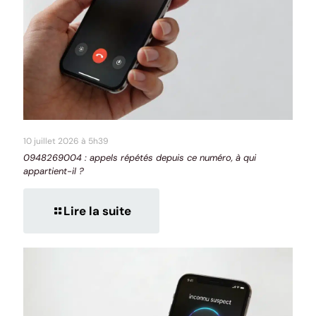
10 juillet 2026 à 5h39
0948269004 : appels répétés depuis ce numéro, à qui
appartient-il ?
Lire la suite