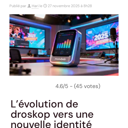
Publié par
Hari
le
27 novembre 2025 à 8h28
4.6/5 - (45 votes)
L’évolution de
droskop vers une
nouvelle identité