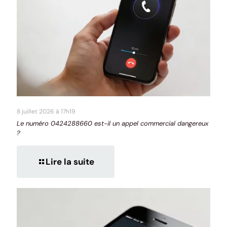
8 juillet 2026 à 17h19
Le numéro 0424288660 est-il un appel commercial dangereux
?
Lire la suite