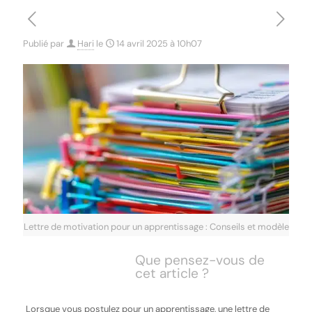
Publié par
Hari
le
14 avril 2025 à 10h07
Lettre de motivation pour un apprentissage : Conseils et modèle
Que pensez-vous de
cet article ?
Lorsque vous postulez pour un apprentissage, une lettre de