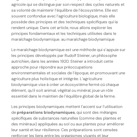
agricole qui se distingue par son respect des cycles naturels et
sa volonté de maintenir l’équilibre de l’écosystème. Elle est
souvent confondue avec l’agriculture biologique, mais elle
possède des principes et des techniques spécifiques qui la
rendent unique. Dans cet article, nous allons explorer les
principes fondamentaux et les techniques utilisées dans le
maraîchage biodynamique. au maraîchage biodynamique
Le maraîchage biodynamique est une méthode qui s’appuie sur
les principes développés par Rudolf Steiner, un philosophe
autrichien, dans les années 1920. Steiner a introduit cette
approche pour répondre aux préoccupations
environnementales et sociales de l’époque, en promouvant une
agriculture plus holistique et intégrée. L’agriculture
biodynamique vise à créer un écosystème fermé où chaque
élément, qu’il soit animal, végétal ou minéral, joue un rôle
essentiel dans le maintien de l’équilibre global de la ferme.
Les principes biodynamiques mettent l’accent sur l’utilisation
de
préparations biodynamiques
, qui sont des mélanges
spécifiques de substances naturelles (comme des plantes et
des minéraux) appliquées au sol ou aux plantes pour améliorer
leur santé et leur résilience. Ces préparations sont censées
renforcer les liens entre les organismes vivants et leur