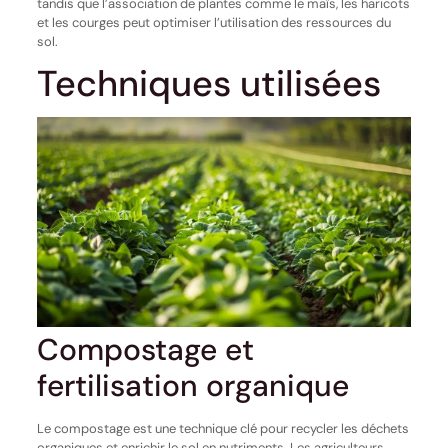
tandis que l’association de plantes comme le maïs, les haricots
et les courges peut optimiser l’utilisation des ressources du
sol.
Techniques utilisées
Compostage et
fertilisation organique
Le compostage est une technique clé pour recycler les déchets
organiques et enrichir le sol en nutriments. Les agriculteurs