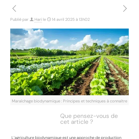
Publié par
Hari
le
14 avril 2025 à 13h02
Maraîchage biodynamique : Principes et techniques à connaître
Que pensez-vous de
cet article ?
L’agriculture biodynamique est une approche de production