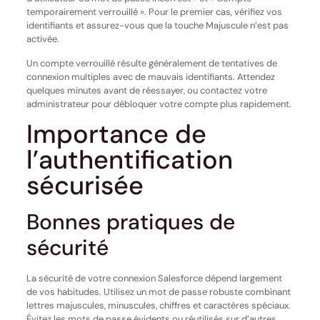
temporairement verrouillé ». Pour le premier cas, vérifiez vos
identifiants et assurez-vous que la touche Majuscule n’est pas
activée.
Un compte verrouillé résulte généralement de tentatives de
connexion multiples avec de mauvais identifiants. Attendez
quelques minutes avant de réessayer, ou contactez votre
administrateur pour débloquer votre compte plus rapidement.
Importance de
l’authentification
sécurisée
Bonnes pratiques de
sécurité
La sécurité de votre connexion Salesforce dépend largement
de vos habitudes. Utilisez un mot de passe robuste combinant
lettres majuscules, minuscules, chiffres et caractères spéciaux.
Évitez les mots de passe évidents ou réutilisés sur d’autres