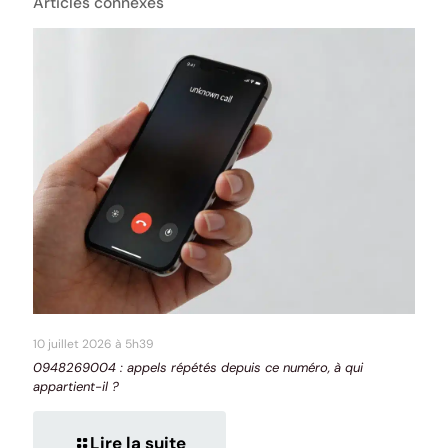
Articles connexes
10 juillet 2026 à 5h39
0948269004 : appels répétés depuis ce numéro, à qui
appartient-il ?
Lire la suite