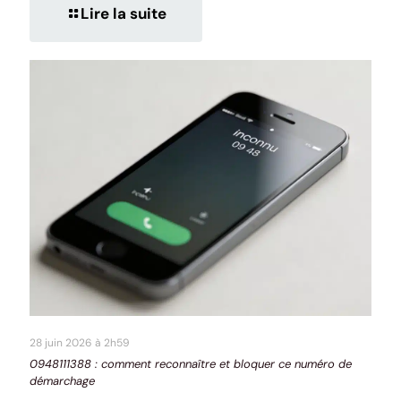
Lire la suite
28 juin 2026 à 2h59
0948111388 : comment reconnaître et bloquer ce numéro de
démarchage