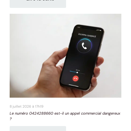
8 juillet 2026 à 17h19
Le numéro 0424288660 est-il un appel commercial dangereux
?