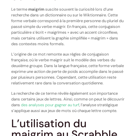
Le terme
maigrim
suscite souvent la curiosité lors d’une
recherche dans un dictionnaire ou sur le Wiktionnaire. Cette
forme verbale correspond à la première personne du pluriel du
passé simple du verbe maigrir. En français, cette conjugaison
particulière s’écrit « maigrîmes » avec un accent circonflexe,
mais certains utilisent la graphie simplifiée « maigrim » dans
des contextes moins formels.
L’origine de ce mot remonte aux règles de conjugaison
française, où le verbe maigrir suit le modèle des verbes du
deuxième groupe. Dans la langue française, cette forme verbale
exprime une action de perte de poids accomplie dans le passé
par plusieurs personnes. Cependant, cette utilisation reste
relativement rare dans la conversation quotidienne.
La recherche de ce terme révèle également son importance
dans certains jeux de lettres. Ainsi, comme on peut le découvrir
dans
des analyses pour gagner au turf
, l’analyse stratégique
s’applique aussi aux jeux de mots où chaque lettre compte.
L’utilisation du
maigrim au Scrabble