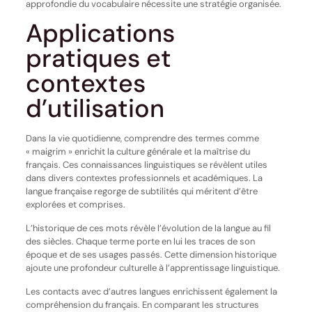
approfondie du vocabulaire nécessite une stratégie organisée.
Applications
pratiques et
contextes
d’utilisation
Dans la vie quotidienne, comprendre des termes comme
« maigrim » enrichit la culture générale et la maîtrise du
français. Ces connaissances linguistiques se révèlent utiles
dans divers contextes professionnels et académiques. La
langue française regorge de subtilités qui méritent d’être
explorées et comprises.
L’historique de ces mots révèle l’évolution de la langue au fil
des siècles. Chaque terme porte en lui les traces de son
époque et de ses usages passés. Cette dimension historique
ajoute une profondeur culturelle à l’apprentissage linguistique.
Les contacts avec d’autres langues enrichissent également la
compréhension du français. En comparant les structures