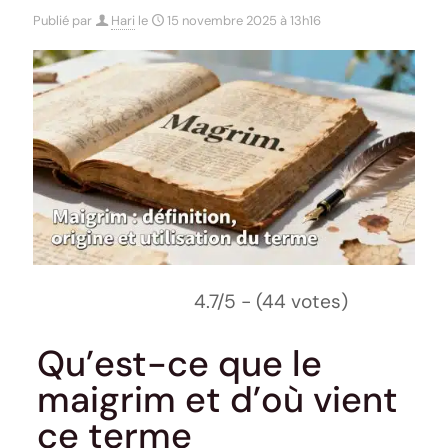
Publié par
Hari
le
15 novembre 2025 à 13h16
4.7/5 - (44 votes)
Qu’est-ce que le
maigrim et d’où vient
ce terme