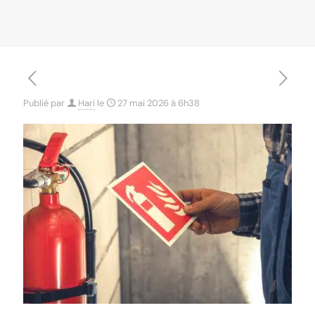
Publié par
Hari
le
27 mai 2026 à 6h38