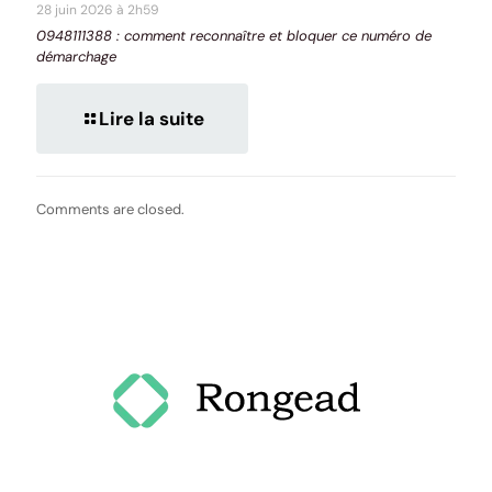
28 juin 2026 à 2h59
0948111388 : comment reconnaître et bloquer ce numéro de
démarchage
Lire la suite
Comments are closed.