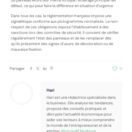
du panneau extincteur même lorsque l’éclairage principal fait
défaut, ce qui peut faire la différence en situation d’urgence.
Dans tous les cas, la réglementation française impose une
signalétique conforme aux pictogrammes normalisés. Le non-
respect de ces obligations expose l’établissement à des
sanctions lors des contrôles de sécurité. Il convient de vérifier
régulièrement l’état des panneaux et de les remplacer dès
qu’ils présentent des signes d’usure, de décoloration ou de
mauvaise fixation.
Partager
0
Hari
Hari est une rédactrice spécialisée dans
le business. Elle analyse les tendances,
propose des conseils pratiques et
décrypte l’actualité économique pour
aider ses lecteurs à mieux comprendre
le monde de l’entrepreneuriat et de la
gestion.
Mon profil facebook