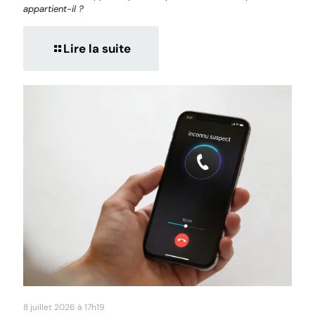
appartient-il ?
Lire la suite
8 juillet 2026 à 17h19