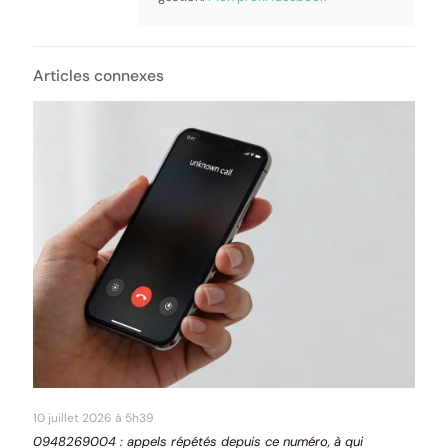
Articles connexes
10 juillet 2026 à 5h39
0948269004 : appels répétés depuis ce numéro, à qui