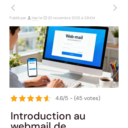
Publié par
Hari
le
20 novembre 2025 à 23h04
4.6/5 - (45 votes)
Introduction au
webmail de