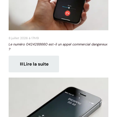
8 juillet 2026 à 17h19
Le numéro 0424288660 est-il un appel commercial dangereux
?
Lire la suite