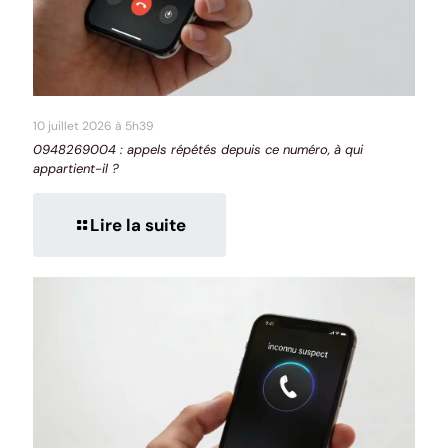
10 juillet 2026 à 5h39
0948269004 : appels répétés depuis ce numéro, à qui
appartient-il ?
Lire la suite